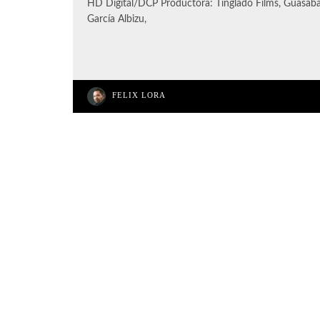
HD Digital/DCP Productora: Tinglado Films, Guasábar
García Albizu,
FELIX LORA