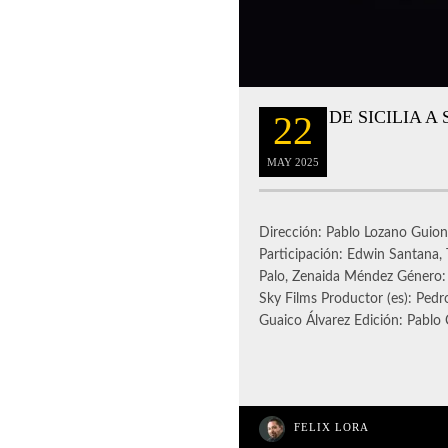
DE SICILIA A
22
MAY
2025
Dirección: Pablo Lozano Guion
Participación: Edwin Santana, 
Palo, Zenaida Méndez Género
Sky Films Productor (es): Pedro
Guaico Álvarez Edición: Pablo 
FELIX LORA