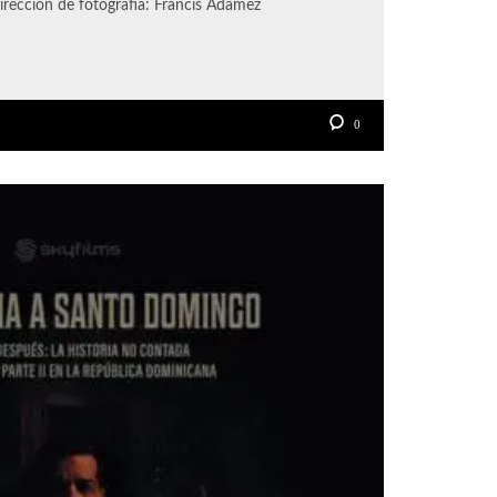
Dirección de fotografía: Francis Adamez
0