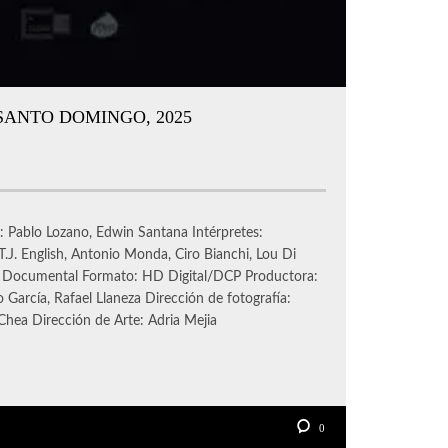
 SANTO DOMINGO, 2025
: Pablo Lozano, Edwin Santana Intérpretes:
T.J. English, Antonio Monda, Ciro Bianchi, Lou Di
: Documental Formato: HD Digital/DCP Productora:
 García, Rafael Llaneza Dirección de fotografía:
Chea Dirección de Arte: Adria Mejia
0