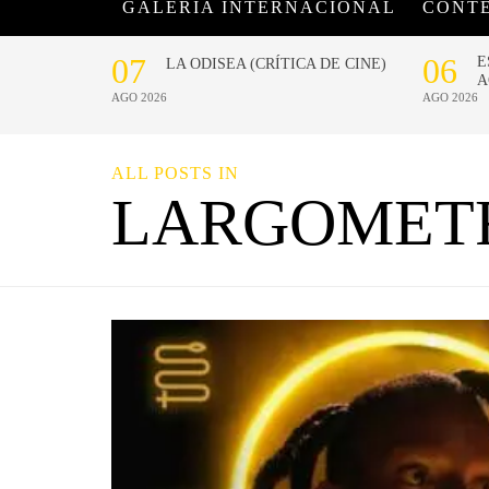
GALERÍA INTERNACIONAL
CONT
ALL POSTS IN
LARGOMET