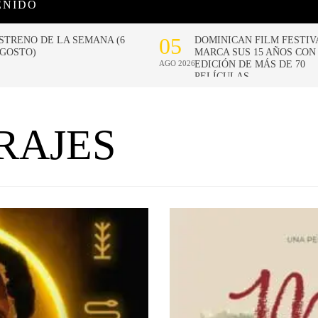
ENIDO
RAJES