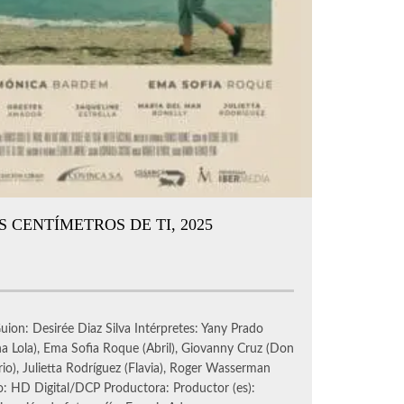
 CENTÍMETROS DE TI, 2025
uion: Desirée Diaz Silva Intérpretes: Yany Prado
 Lola), Ema Sofia Roque (Abril), Giovanny Cruz (Don
o), Julietta Rodríguez (Flavia), Roger Wasserman
: HD Digital/DCP Productora: Productor (es):