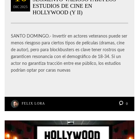
ESTUDIOS DE CINE EN
DIC
2025
HOLLYWOOD (Y II)
SANTO DOMINGO.- Invertir en actores veteranos puede ser
menos riesgoso para ciertos tipos de películas (dramas, cine
de autor), pero para blockbusters es clave tener rostros que
garanticen resonancia con el demográfico de 18-34. Si un
actor no garantiza tracción entre ese público, los estudios
podrían optar por caras nuevas
FELIX LORA
0