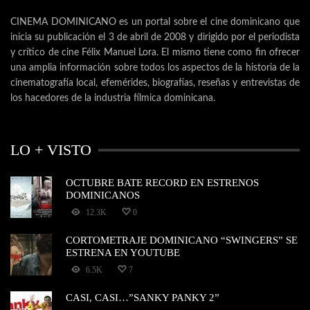
CINEMA DOMINICANO es un portal sobre el cine dominicano que
inicia su publicación el 3 de abril de 2008 y dirigido por el periodista
y crítico de cine Félix Manuel Lora. El mismo tiene como fin ofrecer
una amplia información sobre todos los aspectos de la historia de la
cinematografía local, efemérides, biografías, reseñas y entrevistas de
los hacedores de la industria fílmica dominicana.
LO + VISTO
OCTUBRE BATE RECORD EN ESTRENOS
DOMINICANOS
12.3K
0
CORTOMETRAJE DOMINICANO “SWINGERS” SE
ESTRENA EN YOUTUBE
6.5K
7
CASI, CASI…”SANKY PANKY 2”