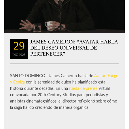
JAMES CAMERON: “AVATAR HABLA
29
DEL DESEO UNIVERSAL DE
PERTENECER”
DIC
2025
SANTO DOMINGO.- James Cameron habla de
Avatar: Fuego
y Ceniza
con la serenidad de quien ha planificado esta
historia durante décadas. En una
rueda de prensa
virtual
convocada por 20th Century Studios para periodistas y
analistas cinematográficos, el director reflexionó sobre cómo
la saga ha ido creciendo de manera orgánica