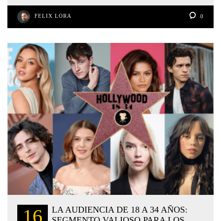
FELIX LORA
0
LA AUDIENCIA DE 18 A 34 AÑOS:
16
SEGMENTO VALIOSO PARA LOS